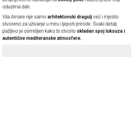
oduzima dah.
Vila Amare nije samo
arhitektonski dragulj
već i mjesto
stvoreno za uživanje u miru i ljepoti prirode. Svaki detalj
pažljivo je osmišljen kako bi stvorio
skladan spoj luksuza i
autentične mediteranske atmosfere.